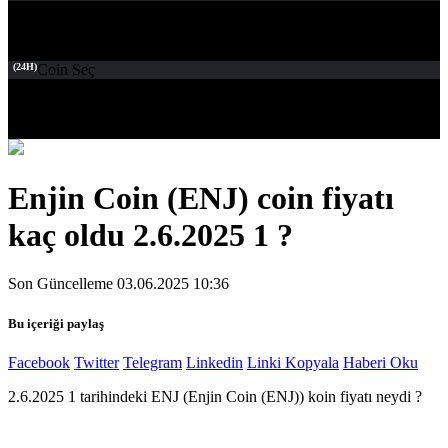
(24H)
Coin Seç
Enjin Coin (ENJ) coin fiyatı
kaç oldu 2.6.2025 1 ?
Son Güncelleme 03.06.2025 10:36
Bu içeriği paylaş
Facebook
Twitter
Telegram
Linkedin
Linki Kopyala
Haberi Oku
2.6.2025 1 tarihindeki ENJ (Enjin Coin (ENJ)) koin fiyatı neydi ?