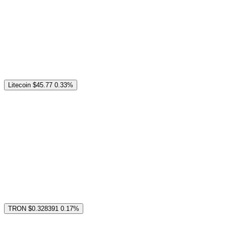
Litecoin
$45.77
0.33%
TRON
$0.328391
0.17%