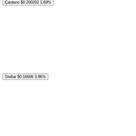
Cardano
$0.200202
1.69%
Stellar
$0.16606
3.86%