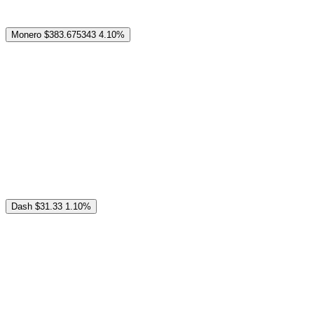
Monero
$383.675343
4.10%
Dash
$31.33
1.10%