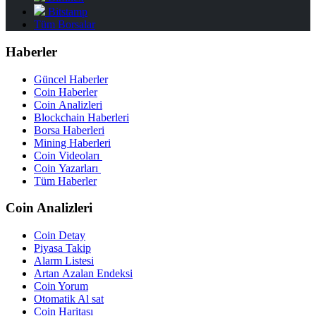
Bitstamp
Tüm Borsalar
Haberler
Güncel Haberler
Coin Haberler
Coin Analizleri
Blockchain Haberleri
Borsa Haberleri
Mining Haberleri
Coin Videoları
Coin Yazarları
Tüm Haberler
Coin Analizleri
Coin Detay
Piyasa Takip
Alarm Listesi
Artan Azalan Endeksi
Coin Yorum
Otomatik Al sat
Coin Haritası