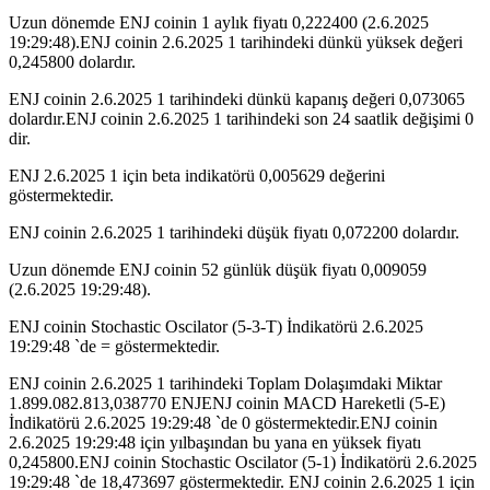
Uzun dönemde ENJ coinin 1 aylık fiyatı 0,222400 (2.6.2025
19:29:48).ENJ coinin 2.6.2025 1 tarihindeki dünkü yüksek değeri
0,245800 dolardır.
ENJ coinin 2.6.2025 1 tarihindeki dünkü kapanış değeri 0,073065
dolardır.ENJ coinin 2.6.2025 1 tarihindeki son 24 saatlik değişimi 0
dir.
ENJ 2.6.2025 1 için beta indikatörü 0,005629 değerini
göstermektedir.
ENJ coinin 2.6.2025 1 tarihindeki düşük fiyatı 0,072200 dolardır.
Uzun dönemde ENJ coinin 52 günlük düşük fiyatı 0,009059
(2.6.2025 19:29:48).
ENJ coinin Stochastic Oscilator (5-3-T) İndikatörü 2.6.2025
19:29:48 `de = göstermektedir.
ENJ coinin 2.6.2025 1 tarihindeki Toplam Dolaşımdaki Miktar
1.899.082.813,038770 ENJENJ coinin MACD Hareketli (5-E)
İndikatörü 2.6.2025 19:29:48 `de 0 göstermektedir.ENJ coinin
2.6.2025 19:29:48 için yılbaşından bu yana en yüksek fiyatı
0,245800.ENJ coinin Stochastic Oscilator (5-1) İndikatörü 2.6.2025
19:29:48 `de 18,473697 göstermektedir. ENJ coinin 2.6.2025 1 için