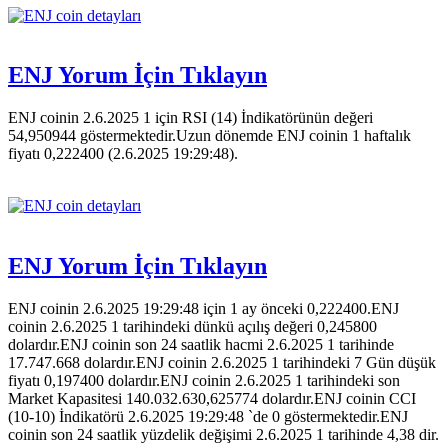
ENJ Yorum İçin Tıklayın
ENJ coinin 2.6.2025 1 için RSI (14) İndikatörünün değeri
54,950944 göstermektedir.Uzun dönemde ENJ coinin 1 haftalık
fiyatı 0,222400 (2.6.2025 19:29:48).
ENJ Yorum İçin Tıklayın
ENJ coinin 2.6.2025 19:29:48 için 1 ay önceki 0,222400.ENJ
coinin 2.6.2025 1 tarihindeki dünkü açılış değeri 0,245800
dolardır.ENJ coinin son 24 saatlik hacmi 2.6.2025 1 tarihinde
17.747.668 dolardır.ENJ coinin 2.6.2025 1 tarihindeki 7 Gün düşük
fiyatı 0,197400 dolardır.ENJ coinin 2.6.2025 1 tarihindeki son
Market Kapasitesi 140.032.630,625774 dolardır.ENJ coinin CCI
(10-10) İndikatörü 2.6.2025 19:29:48 `de 0 göstermektedir.ENJ
coinin son 24 saatlik yüzdelik değişimi 2.6.2025 1 tarihinde 4,38 dir.