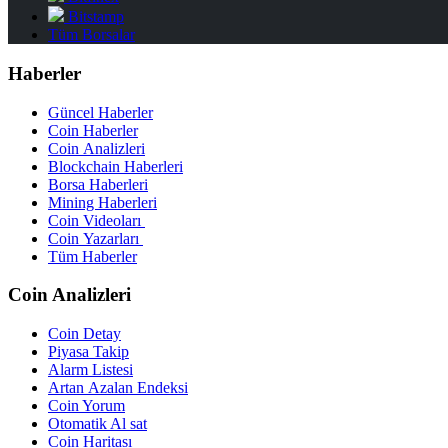
Bitstamp
Tüm Borsalar
Haberler
Güncel Haberler
Coin Haberler
Coin Analizleri
Blockchain Haberleri
Borsa Haberleri
Mining Haberleri
Coin Videoları
Coin Yazarları
Tüm Haberler
Coin Analizleri
Coin Detay
Piyasa Takip
Alarm Listesi
Artan Azalan Endeksi
Coin Yorum
Otomatik Al sat
Coin Haritası