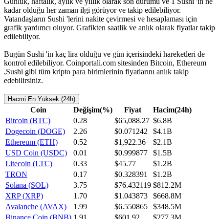
Günlük, haftalık, aylık ve yıllık olarak son durumu ve 1 Sushi 'in ne
kadar olduğu her zaman ilgi görüyor ve takip edilebiliyor.
Vatandaşların Sushi 'lerini nakite çevirmesi ve hesaplaması için
grafik yardımcı oluyor. Grafikten saatlik ve anlık olarak fiyatlar takip
edilebiliyor.
Bugün Sushi 'in kaç lira olduğu ve gün içerisindeki hareketleri de
kontrol edilebiliyor. Coinportali.com sitesinden Bitcoin, Ethereum
,Sushi gibi tüm kripto para birimlerinin fiyatlarını anlık takip
edebilirsiniz.
Hacmi En Yüksek (24h)
Coin
Değişim(%)
Fiyat
Hacim(24h)
Bitcoin (BTC)
0.28
$65,088.27
$6.8B
Dogecoin (DOGE)
2.26
$0.071242
$4.1B
Ethereum (ETH)
0.52
$1,922.36
$2.1B
USD Coin (USDC)
0.01
$0.999877
$1.5B
Litecoin (LTC)
0.33
$45.77
$1.2B
TRON
0.17
$0.328391
$1.2B
Solana (SOL)
3.75
$76.432119
$812.2M
XRP (XRP)
1.70
$1.043873
$668.8M
Avalanche (AVAX)
1.99
$6.550865
$348.5M
Binance Coin (BNB)
1.91
$601.92
$277.3M