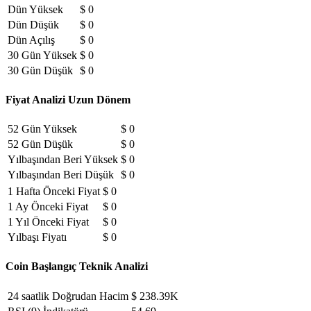
Dün Yüksek
$ 0
Dün Düşük
$ 0
Dün Açılış
$ 0
30 Gün Yüksek
$ 0
30 Gün Düşük
$ 0
Fiyat Analizi Uzun Dönem
52 Gün Yüksek
$ 0
52 Gün Düşük
$ 0
Yılbaşından Beri Yüksek
$ 0
Yılbaşından Beri Düşük
$ 0
1 Hafta Önceki Fiyat
$ 0
1 Ay Önceki Fiyat
$ 0
1 Yıl Önceki Fiyat
$ 0
Yılbaşı Fiyatı
$ 0
Coin Başlangıç Teknik Analizi
24 saatlik Doğrudan Hacim
$ 238.39K