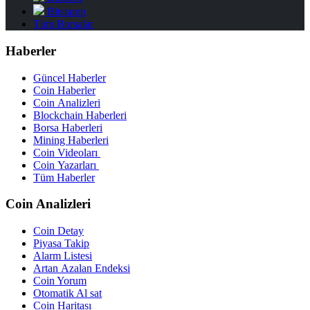
Bitstamp
Tüm Borsalar
Haberler
Güncel Haberler
Coin Haberler
Coin Analizleri
Blockchain Haberleri
Borsa Haberleri
Mining Haberleri
Coin Videoları
Coin Yazarları
Tüm Haberler
Coin Analizleri
Coin Detay
Piyasa Takip
Alarm Listesi
Artan Azalan Endeksi
Coin Yorum
Otomatik Al sat
Coin Haritası