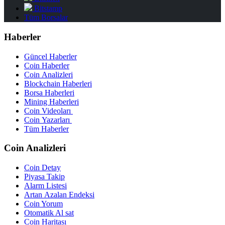
Bitstamp
Tüm Borsalar
Haberler
Güncel Haberler
Coin Haberler
Coin Analizleri
Blockchain Haberleri
Borsa Haberleri
Mining Haberleri
Coin Videoları
Coin Yazarları
Tüm Haberler
Coin Analizleri
Coin Detay
Piyasa Takip
Alarm Listesi
Artan Azalan Endeksi
Coin Yorum
Otomatik Al sat
Coin Haritası