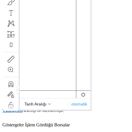
TradingView
aracılığı ile hazırlanmıştır.
Göstergeler
İşlem Gördüğü Borsalar