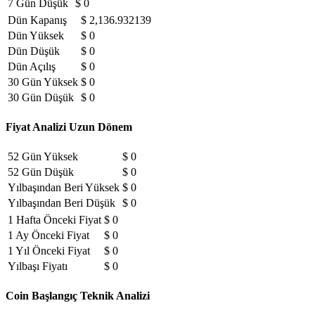
7 Gün Düşük
$ 0
Dün Kapanış
$ 2,136.932139
Dün Yüksek
$ 0
Dün Düşük
$ 0
Dün Açılış
$ 0
30 Gün Yüksek
$ 0
30 Gün Düşük
$ 0
Fiyat Analizi Uzun Dönem
52 Gün Yüksek
$ 0
52 Gün Düşük
$ 0
Yılbaşından Beri Yüksek
$ 0
Yılbaşından Beri Düşük
$ 0
1 Hafta Önceki Fiyat
$ 0
1 Ay Önceki Fiyat
$ 0
1 Yıl Önceki Fiyat
$ 0
Yılbaşı Fiyatı
$ 0
Coin Başlangıç Teknik Analizi