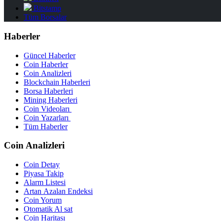
Bitstamp
Tüm Borsalar
Haberler
Güncel Haberler
Coin Haberler
Coin Analizleri
Blockchain Haberleri
Borsa Haberleri
Mining Haberleri
Coin Videoları
Coin Yazarları
Tüm Haberler
Coin Analizleri
Coin Detay
Piyasa Takip
Alarm Listesi
Artan Azalan Endeksi
Coin Yorum
Otomatik Al sat
Coin Haritası